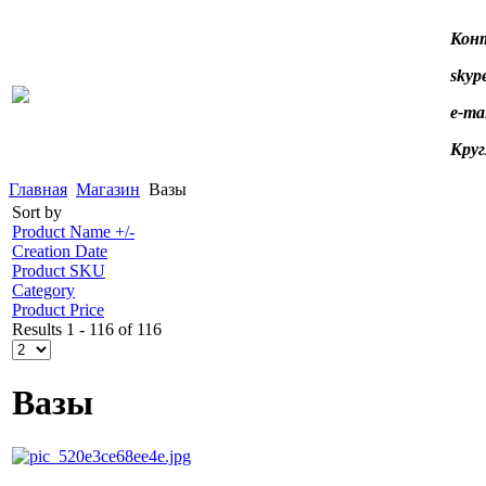
Конт
skype
e-ma
Круг
Главная
Магазин
Вазы
Sort by
Product Name +/-
Creation Date
Product SKU
Category
Product Price
Results 1 - 116 of 116
Вазы