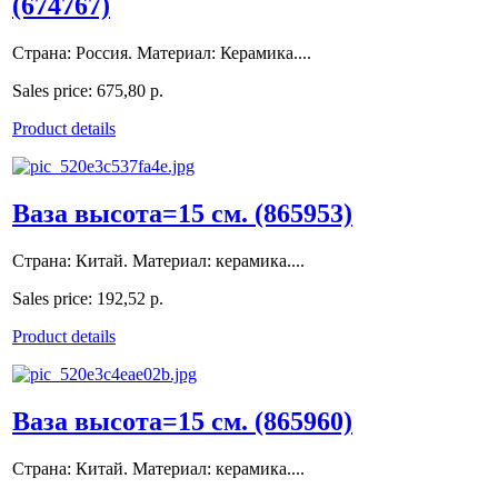
(674767)
Страна: Россия. Материал: Керамика....
Sales price:
675,80 р.
Product details
Ваза высота=15 см. (865953)
Страна: Китай. Материал: керамика....
Sales price:
192,52 р.
Product details
Ваза высота=15 см. (865960)
Страна: Китай. Материал: керамика....