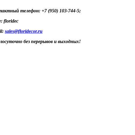
актный телефон: +7 (950) 103-744-5;
: floridec
il:
sales@floridecor.ru
лосуточно без перерывов и выходных!