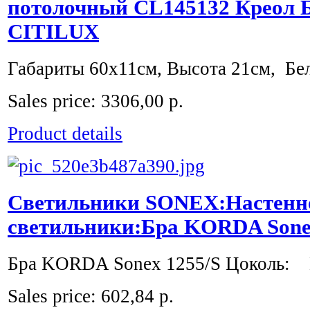
потолочный CL145132 Креол Б
CITILUX
Габариты 60х11см, Высота 21см, Бел
Sales price:
3306,00 р.
Product details
Светильники SONEX:Настенн
светильники:Бра KORDA Sone
Бра KORDA Sonex 1255/S Цоколь: E
Sales price:
602,84 р.