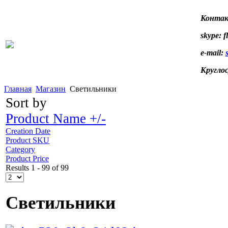
Контак
skype: f
e-mail:
Кругло
Главная
Магазин
Светильники
Sort by
Product Name +/-
Creation Date
Product SKU
Category
Product Price
Results 1 - 99 of 99
Светильники