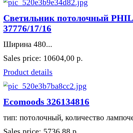
Cветильник потолочный PHIL
37776/17/16
Ширина 480...
Sales price:
10604,00 р.
Product details
Ecomoods 326134816
тип: потолочный, количество лампочек
Sales price:
5736,88 р.