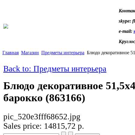
Контак
skype: f
e-mail:
Кругло
Главная
Магазин
Предметы интерьера
Блюдо декоративное 51
Back to: Предметы интерьера
Блюдо декоративное 51,5х
барокко (863166)
pic_520e3fff68652.jpg
Sales price:
14815,72 р.