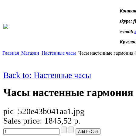
Контак
skype: f
e-mail:
Кругло
Главная
Магазин
Настенные часы
Часы настенные гармония (
Back to: Настенные часы
Часы настенные гармония 
pic_520e43b041aa1.jpg
Sales price:
1845,52 р.