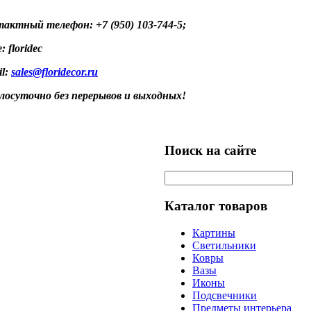
актный телефон: +7 (950) 103-744-5;
: floridec
il:
sales@floridecor.ru
лосуточно без перерывов и выходных!
Поиск на сайте
Каталог товаров
Картины
Светильники
Ковры
Вазы
Иконы
Подсвечники
Предметы интерьера