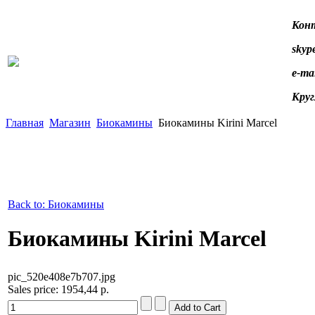
Конт
skype
e-ma
Круг
Главная
Магазин
Биокамины
Биокамины Kirini Marcel
Back to: Биокамины
Биокамины Kirini Marcel
pic_520e408e7b707.jpg
Sales price:
1954,44 р.